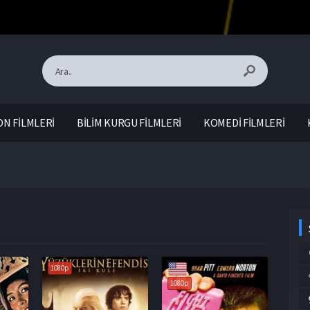
N FİLMLERİ
BİLİM KURGU FİLMLERİ
KOMEDİ FİLMLERİ
1080p
1080p