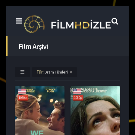
Film Arşivi
Tür:
Dram Filmleri
1080p
1080p