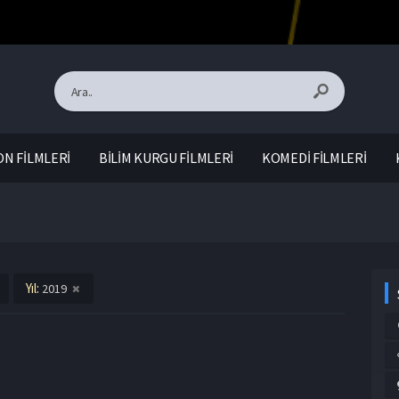
N FİLMLERİ
BİLİM KURGU FİLMLERİ
KOMEDİ FİLMLERİ
Yıl:
2019