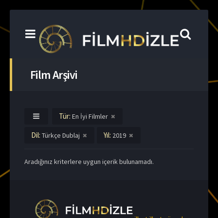
Film Arşivi
Tür:
En İyi Filmler
Dil:
Yıl:
Türkçe Dublaj
2019
Aradığınız kriterlere uygun içerik bulunamadı.