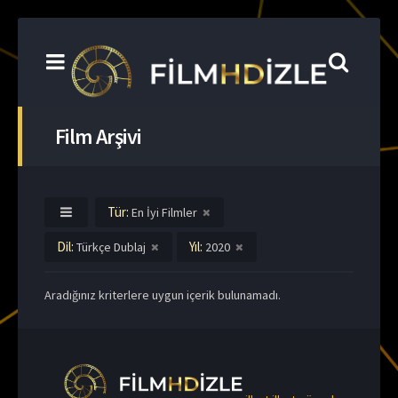
Film Arşivi
Tür:
En İyi Filmler
Dil:
Yıl:
Türkçe Dublaj
2020
Aradığınız kriterlere uygun içerik bulunamadı.