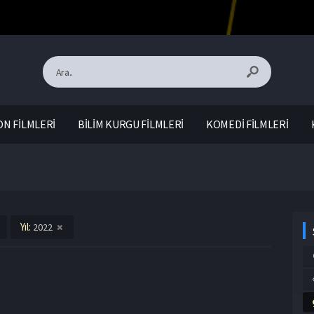
N FİLMLERİ
BİLİM KURGU FİLMLERİ
KOMEDİ FİLMLERİ
Yıl:
2022