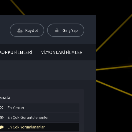
Kaydol
Giriş Yap
KORKU FİLMLERİ
VİZYONDAKİ FİLMLER
Sırala
En Yeniler
En Çok Görüntülenenler
En Çok Yorumlananlar