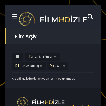
Film Arşivi
Tür:
En İyi Filmler
Dil:
Yıl:
Türkçe Dublaj
2023
Aradığınız kriterlere uygun içerik bulunamadı.