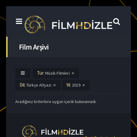
Film Arşivi
Tür:
Müzik Filmleri
Dil:
Yıl:
Türkçe Altyazı
2019
Aradığınız kriterlere uygun içerik bulunamadı.