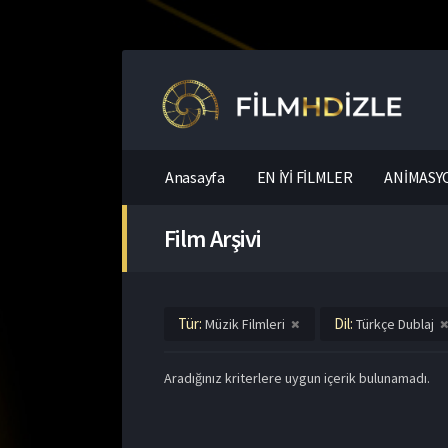
Anasayfa
EN İYİ FİLMLER
ANİMASYO
Film Arşivi
Tür:
Dil:
Müzik Filmleri
Türkçe Dublaj
Aradığınız kriterlere uygun içerik bulunamadı.