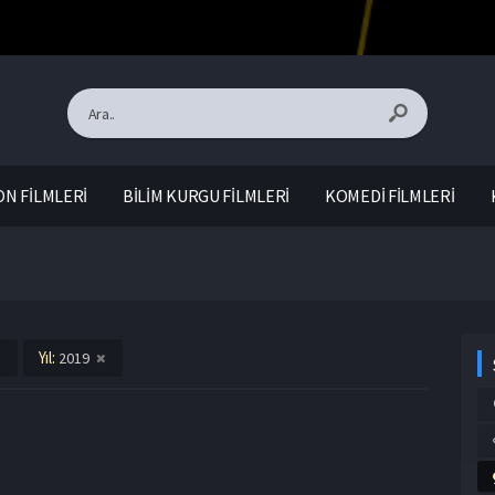
N FİLMLERİ
BİLİM KURGU FİLMLERİ
KOMEDİ FİLMLERİ
Yıl:
2019