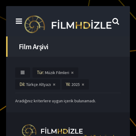
Film Arşivi
Tür:
Müzik Filmleri
Dil:
Yıl:
Türkçe Altyazı
2025
Aradığınız kriterlere uygun içerik bulunamadı.