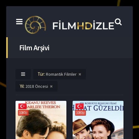
Film Arşivi
Tür:
Romantik Filmler
Yıl:
2018 Öncesi
1080p
1080p