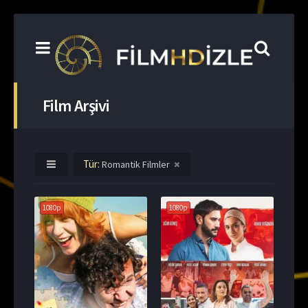
Film Arşivi
Tür:
Romantik Filmler
1080p
1080p