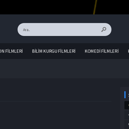
N FİLMLERİ
BİLİM KURGU FİLMLERİ
KOMEDİ FİLMLERİ