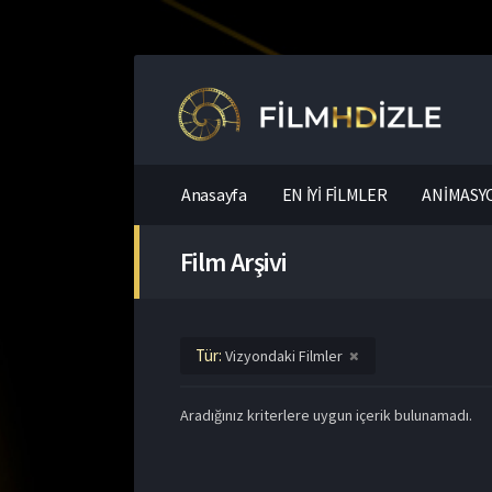
Anasayfa
EN İYİ FİLMLER
ANİMASYO
Film Arşivi
Tür:
Vizyondaki Filmler
Aradığınız kriterlere uygun içerik bulunamadı.