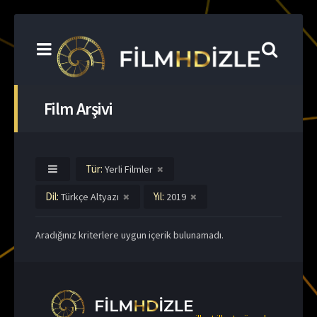
Film Arşivi
Tür:
Yerli Filmler
Dil:
Yıl:
Türkçe Altyazı
2019
Aradığınız kriterlere uygun içerik bulunamadı.