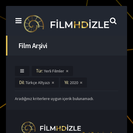
Film Arşivi
Tür:
Yerli Filmler
Dil:
Yıl:
Türkçe Altyazı
2020
Aradığınız kriterlere uygun içerik bulunamadı.