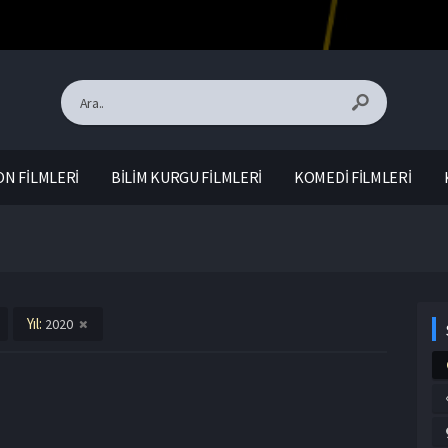
N FİLMLERİ
BİLİM KURGU FİLMLERİ
KOMEDİ FİLMLERİ
Yıl:
2020