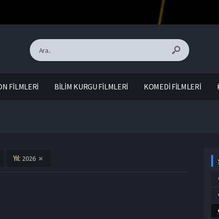
N FİLMLERİ
BİLİM KURGU FİLMLERİ
KOMEDİ FİLMLERİ
Yıl:
2026