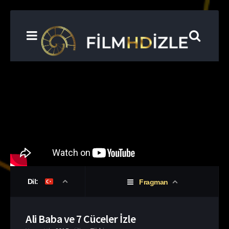
Dil:
Fragman
Ali Baba ve 7 Cüceler İzle