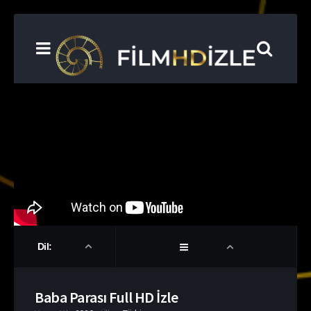
Dil:
Baba Parası Full HD İzle