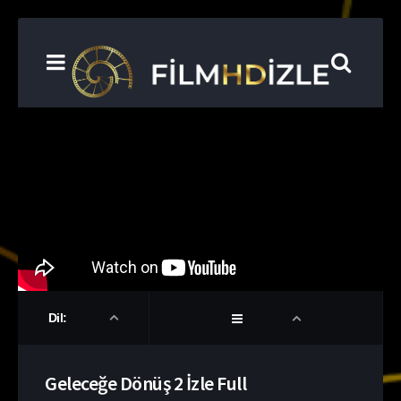
Dil:
Geleceğe Dönüş 2 İzle Full