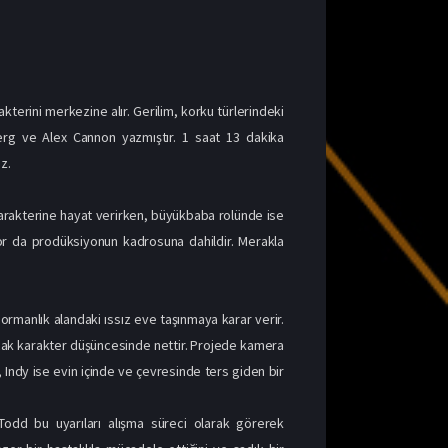
kterini merkezine alır. Gerilim, korku türlerindeki
erg ve Alex Cannon yazmıştır. 1 saat 13 dakika
z.
karakterine hayat verirken, büyükbaba rolünde ise
r da prodüksiyonun kadrosuna dahildir. Merakla
manlık alandaki ıssız eve taşınmaya karar verir.
ncak karakter düşüncesinde nettir. Projede kamera
, Indy ise evin içinde ve çevresinde ters giden bir
Todd bu uyarıları alışma süreci olarak görerek