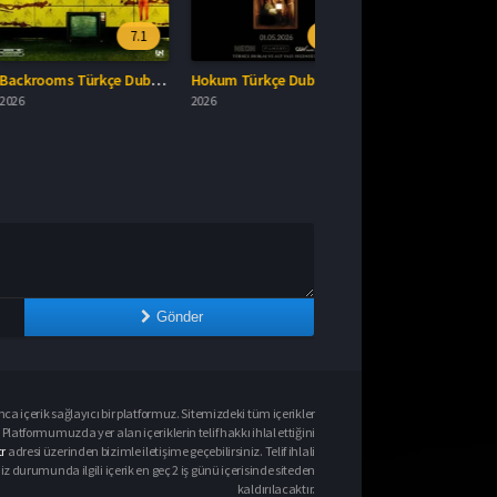
7.1
7.4
Backrooms Türkçe Dublaj İzle
Hokum Türkçe Dublaj İzle
2026
Gönder
ca içerik sağlayıcı bir platformuz. Sitemizdeki tüm içerikler
Platformumuzda yer alan içeriklerin telif hakkı ihlal ettiğini
r
adresi üzerinden bizimle iletişime geçebilirsiniz. Telif ihlali
urumunda ilgili içerik en geç 2 iş günü içerisinde siteden
kaldırılacaktır.