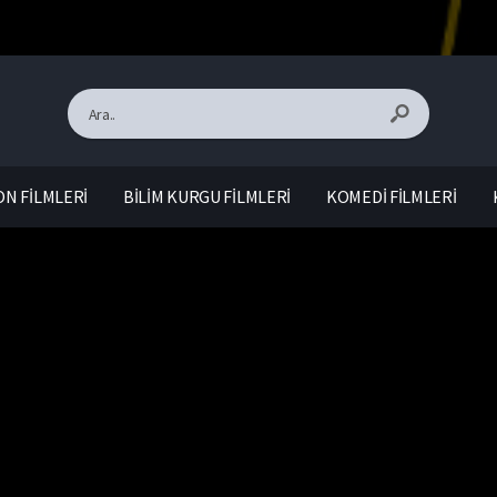
N FİLMLERİ
BİLİM KURGU FİLMLERİ
KOMEDİ FİLMLERİ