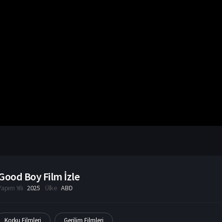
Good Boy Film İzle
Yapım Yılı
2025
Ülke
ABD
Korku Filmleri
Gerilim Filmleri