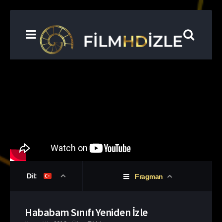
Dil:
Fragman
Hababam Sınıfı Yeniden İzle