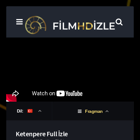
Dil:
Fragman
Ketenpere Full İzle