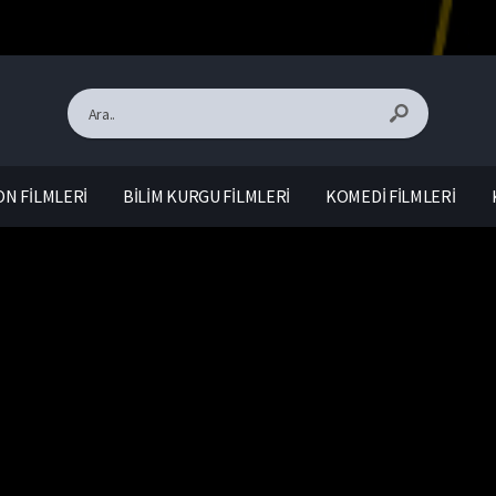
N FİLMLERİ
BİLİM KURGU FİLMLERİ
KOMEDİ FİLMLERİ