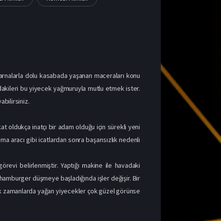
arnalarla dolu kasabada yaşanan maceraları konu
dakileri bu yiyecek yağmuruyla mutlu etmek ister.
bilirsiniz.
at oldukça inatçı bir adam olduğu için sürekli yeni
aracı gibi icatlardan sonra başarısızlık nedenli
revi belirlenmiştir. Yaptığı makine ile havadaki
hamburger düşmeye başladığında işler değişir. Bir
İlk zamanlarda yağan yiyecekler çok güzel görünse