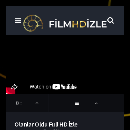
Dil:
Olanlar Oldu Full HD İzle