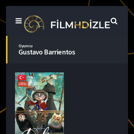
Oyuncu
Gustavo Barrientos
1080p