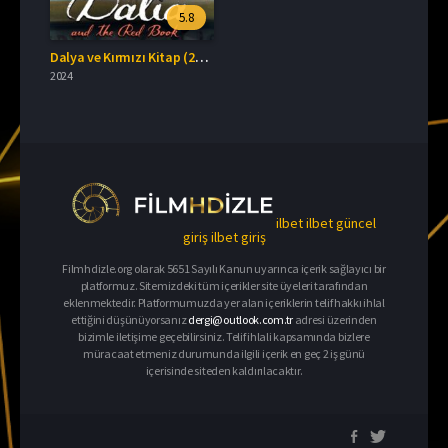
5.8
Dalya ve Kırmızı Kitap (2025) Film İzle
2024
ilbet
ilbet güncel
giriş
ilbet giriş
Filmhdizle.org olarak 5651 Sayılı Kanun uyarınca içerik sağlayıcı bir
platformuz. Sitemizdeki tüm içerikler site üyeleri tarafından
eklenmektedir. Platformumuzda yer alan içeriklerin telif hakkı ihlal
ettiğini düşünüyorsanız
dergi@outlook.com.tr
adresi üzerinden
bizimle iletişime geçebilirsiniz. Telif ihlali kapsamında bizlere
müracaat etmeniz durumunda ilgili içerik en geç 2 iş günü
içerisinde siteden kaldırılacaktır.