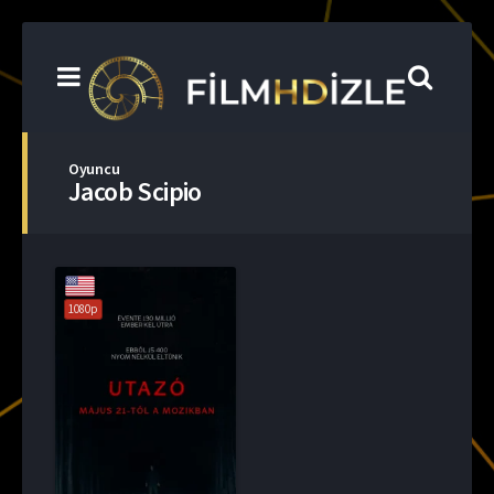
Oyuncu
Jacob Scipio
1080p