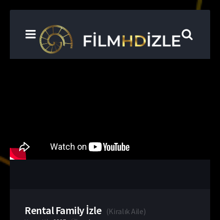
Rental Family İzle
(
Kiralık Aile
)