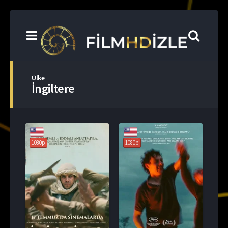
Ülke
İngiltere
1080p
1080p