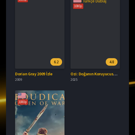
1080p
6.2
4.8
Dorian Gray 2009 İzle
Ozi: Doğanın Koruyucusu İzle Türkçe Dublaj
2009
2025
1080p