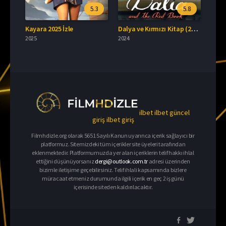
5.3
5.8
Kayara 2025 İzle
Dalya ve Kırmızı Kitap (2025) Film İzle
2025
2024
ilbet
ilbet güncel
giriş
ilbet giriş
Filmhdizle.org olarak 5651 Sayılı Kanun uyarınca içerik sağlayıcı bir
platformuz. Sitemizdeki tüm içerikler site üyeleri tarafından
eklenmektedir. Platformumuzda yer alan içeriklerin telif hakkı ihlal
ettiğini düşünüyorsanız
dergi@outlook.com.tr
adresi üzerinden
bizimle iletişime geçebilirsiniz. Telif ihlali kapsamında bizlere
müracaat etmeniz durumunda ilgili içerik en geç 2 iş günü
içerisinde siteden kaldırılacaktır.