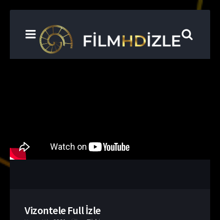
Vizontele Full İzle