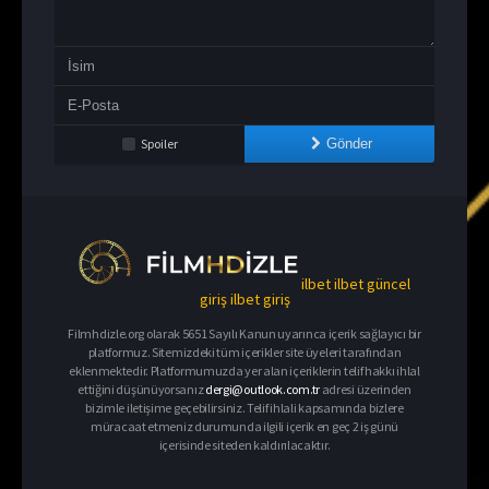
Spoiler
Gönder
ilbet
ilbet güncel
giriş
ilbet giriş
Filmhdizle.org olarak 5651 Sayılı Kanun uyarınca içerik sağlayıcı bir
platformuz. Sitemizdeki tüm içerikler site üyeleri tarafından
eklenmektedir. Platformumuzda yer alan içeriklerin telif hakkı ihlal
ettiğini düşünüyorsanız
dergi@outlook.com.tr
adresi üzerinden
bizimle iletişime geçebilirsiniz. Telif ihlali kapsamında bizlere
müracaat etmeniz durumunda ilgili içerik en geç 2 iş günü
içerisinde siteden kaldırılacaktır.