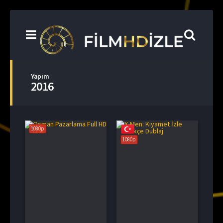
Yapım
2016
1080p
1080p