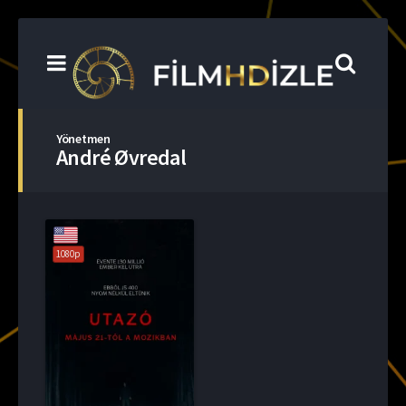
Yönetmen
André Øvredal
1080p