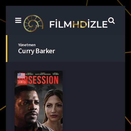
Yönetmen
Curry Barker
1080p