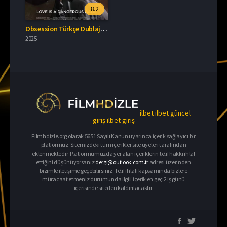
8.2
Obsession Türkçe Dublaj İzle
2025
ilbet
ilbet güncel
giriş
ilbet giriş
Filmhdizle.org olarak 5651 Sayılı Kanun uyarınca içerik sağlayıcı bir
platformuz. Sitemizdeki tüm içerikler site üyeleri tarafından
eklenmektedir. Platformumuzda yer alan içeriklerin telif hakkı ihlal
ettiğini düşünüyorsanız
dergi@outlook.com.tr
adresi üzerinden
bizimle iletişime geçebilirsiniz. Telif ihlali kapsamında bizlere
müracaat etmeniz durumunda ilgili içerik en geç 2 iş günü
içerisinde siteden kaldırılacaktır.