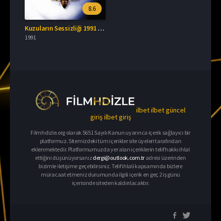
8.6
Kuzuların Sessizliği 1991 Filmi İzle
1991
ilbet
ilbet güncel
giriş
ilbet giriş
Filmhdizle.org olarak 5651 Sayılı Kanun uyarınca içerik sağlayıcı bir
platformuz. Sitemizdeki tüm içerikler site üyeleri tarafından
eklenmektedir. Platformumuzda yer alan içeriklerin telif hakkı ihlal
ettiğini düşünüyorsanız
dergi@outlook.com.tr
adresi üzerinden
bizimle iletişime geçebilirsiniz. Telif ihlali kapsamında bizlere
müracaat etmeniz durumunda ilgili içerik en geç 2 iş günü
içerisinde siteden kaldırılacaktır.