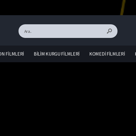
N FİLMLERİ
BİLİM KURGU FİLMLERİ
KOMEDİ FİLMLERİ