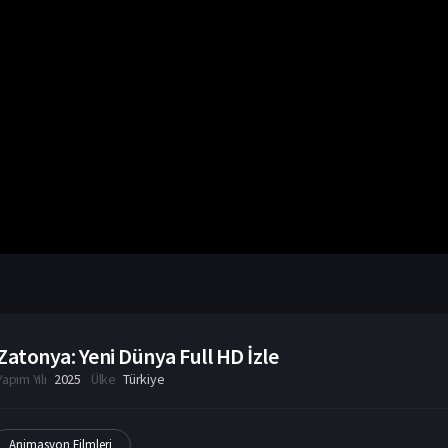
Zatonya: Yeni Dünya Full HD İzle
Yapım Yılı
2025
Ülke
Türkiye
Animasyon Filmleri