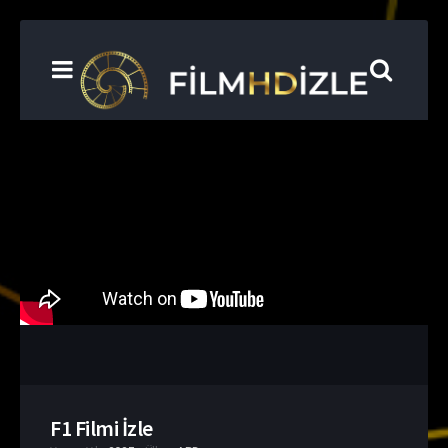
F1 Filmi İzle