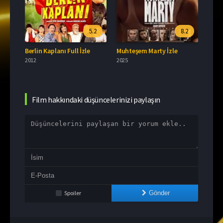
5.2
8.2
Berlin Kaplanı Full İzle
Muhteşem Marty İzle
2012
2025
Film hakkındaki düşüncelerinizi paylaşın
Spoiler
Gönder