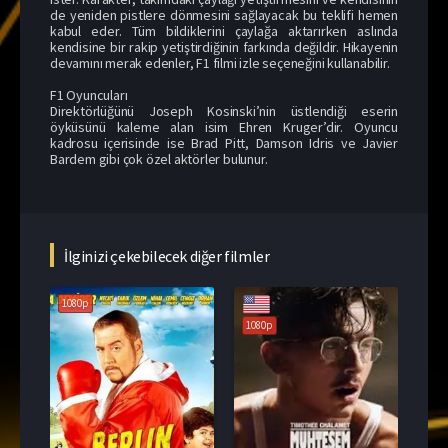
de yeniden pistlere dönmesini sağlayacak bu teklifi hemen
kabul eder. Tüm bildiklerini çaylağa aktarırken aslında
kendisine bir rakip yetiştirdiğinin farkında değildir. Hikayenin
devamını merak edenler, F1 filmi izle seçeneğini kullanabilir.
F1 Oyuncuları
Direktörlüğünü Joseph Kosinski’nin üstlendiği eserin
öyküsünü kaleme alan isim Ehren Kruger’dir. Oyuncu
kadrosu içerisinde ise Brad Pitt, Damson Idris ve Javier
Bardem gibi çok özel aktörler bulunur.
İlginizi çekebilecek diğer filmler
1080p
1080p