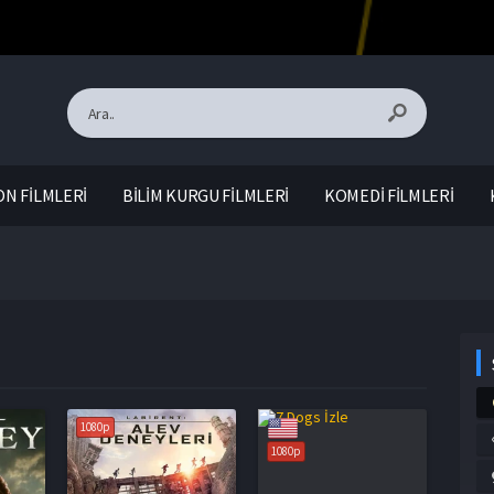
N FİLMLERİ
BİLİM KURGU FİLMLERİ
KOMEDİ FİLMLERİ
1080p
1080p