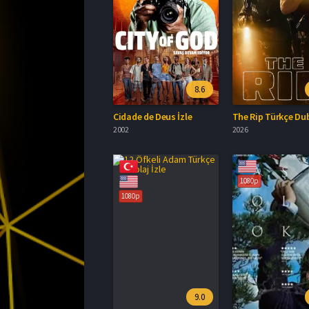
8.6
Cidade de Deus İzle
2002
2026
1080p
1080p
9.0