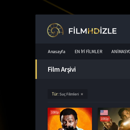
Anasayfa
EN İYİ FİLMLER
ANİMASYO
Film Arşivi
Tür:
Suç Filmleri
1080p
1080p