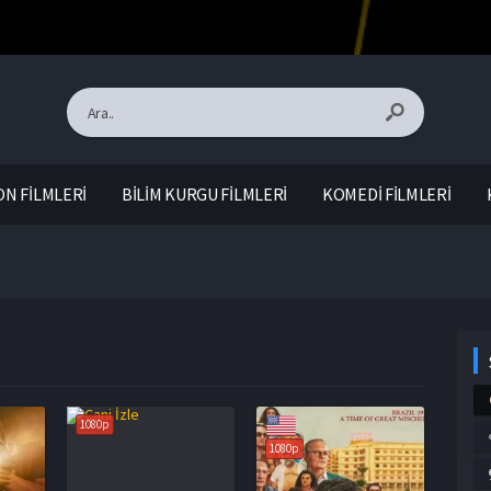
N FİLMLERİ
BİLİM KURGU FİLMLERİ
KOMEDİ FİLMLERİ
1080p
1080p