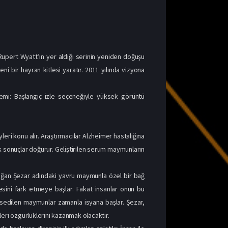
pert Wyatt’ın yer aldığı serinin yeniden doğuşu
ni bir hayran kitlesi yaratır. 2011 yılında vizyona
nemi: Başlangıç izle seçeneğiyle yüksek görüntü
eri konu alır. Araştırmacılar Alzheimer hastalığına
sonuçlar doğurur. Geliştirilen serum maymunların
oğan Şezar adındaki yavru maymunla özel bir bağ
esini fark etmeye başlar. Fakat insanlar onun bu
apsedilen maymunlar zamanla isyana başlar. Şezar,
fleri özgürlüklerini kazanmak olacaktır.