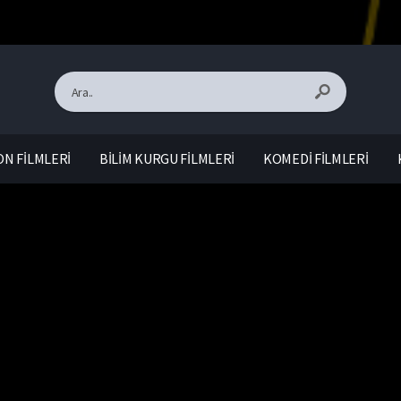
N FİLMLERİ
BİLİM KURGU FİLMLERİ
KOMEDİ FİLMLERİ