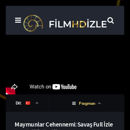
Dil:
Fragman
Maymunlar Cehennemi: Savaş Full İzle