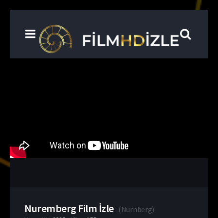
Nuremberg Film İzle
(
Nürnberg
)