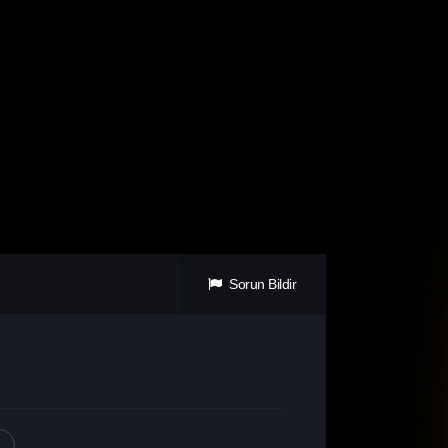
Sorun Bildir