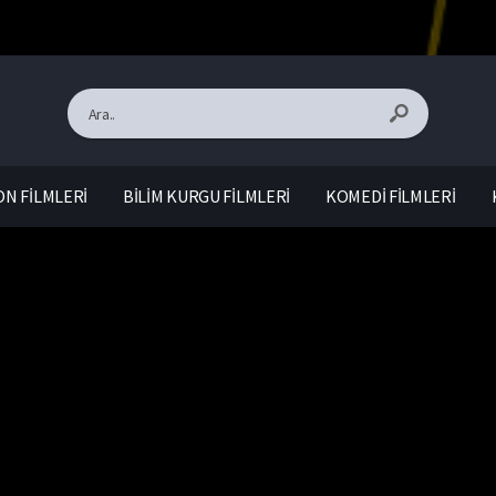
N FİLMLERİ
BİLİM KURGU FİLMLERİ
KOMEDİ FİLMLERİ