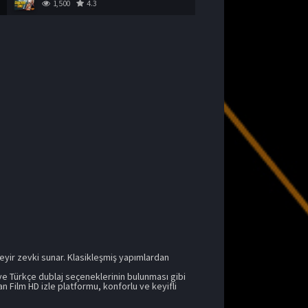
1,500
4.3
seyir zevki sunar. Klasikleşmiş yapımlardan
 ve Türkçe dublaj seçeneklerinin bulunması gibi
 Film HD izle platformu, konforlu ve keyifli