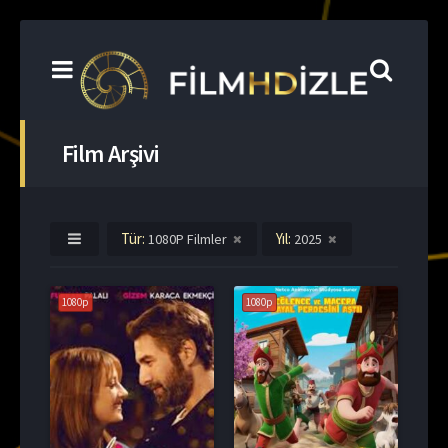
Film Arşivi
Tür:
Yıl:
1080P Filmler
2025
1080p
1080p