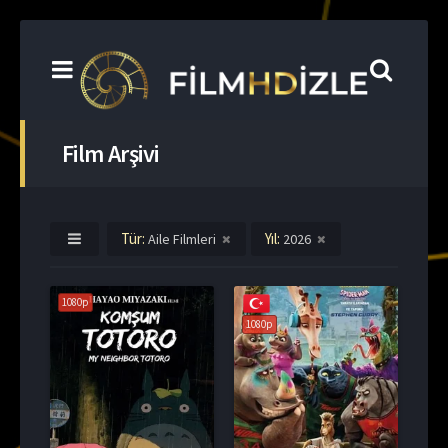
Film Arşivi
Tür:
Yıl:
Aile Filmleri
2026
1080p
1080p