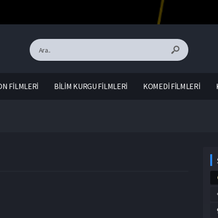
N FİLMLERİ
BİLİM KURGU FİLMLERİ
KOMEDİ FİLMLERİ