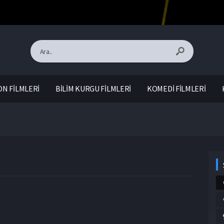
N FİLMLERİ
BİLİM KURGU FİLMLERİ
KOMEDİ FİLMLERİ