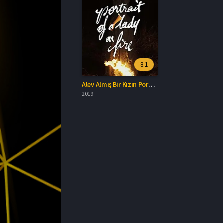
8.1
Alev Almış Bir Kızın Portresi Altyazılı İzle
2019