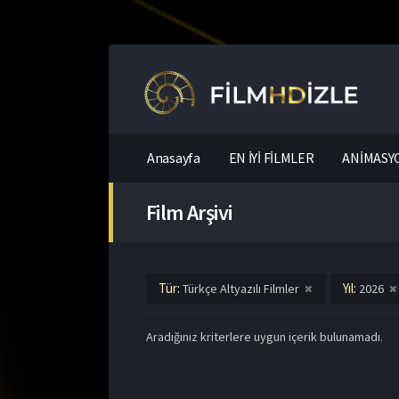
Anasayfa
EN İYİ FİLMLER
ANİMASYO
Film Arşivi
Tür:
Yıl:
Türkçe Altyazılı Filmler
2026
Aradığınız kriterlere uygun içerik bulunamadı.