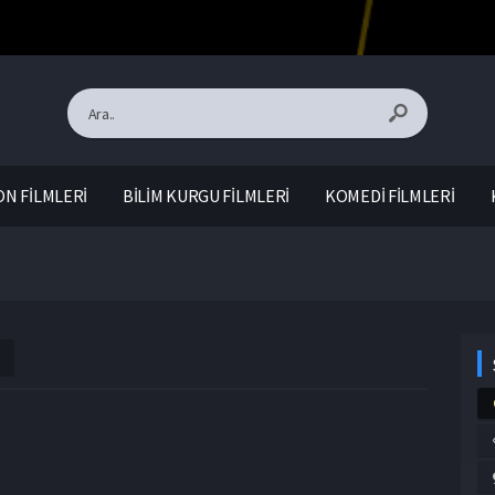
N FİLMLERİ
BİLİM KURGU FİLMLERİ
KOMEDİ FİLMLERİ