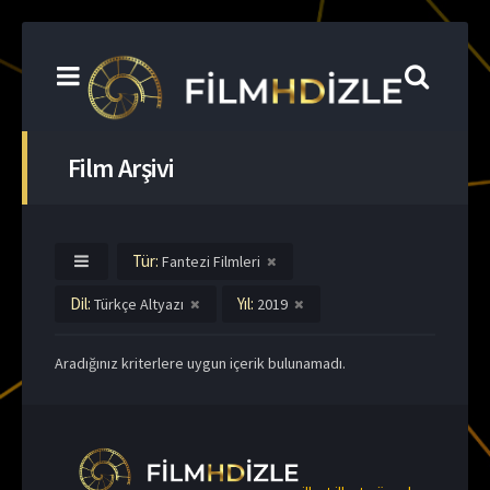
Film Arşivi
Tür:
Fantezi Filmleri
Dil:
Yıl:
Türkçe Altyazı
2019
Aradığınız kriterlere uygun içerik bulunamadı.